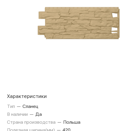
Характеристики
Тип
—
Сланец
В наличии
—
Да
Страна производства
—
Польша
Полезная ширина(мм)
—
420