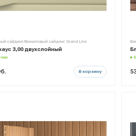
ый сайдинг/Виниловый сайдинг Grand Line
Ви
хаус 3,00 двухслойный
Б
ичии
уб.
5
В корзину