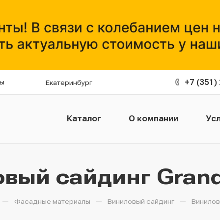
+7 (351)
ты
Екатеринбург
Каталог
О компании
Усл
вый сайдинг Grand
—
—
—
Фасадные материалы
Виниловый сайдинг
Винилов