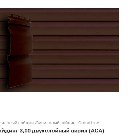
ниловый сайдинг/Виниловый сайдинг Grand Line
айдинг 3,00 двухслойный акрил (АСА)