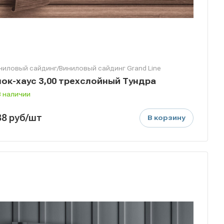
ниловый сайдинг/Виниловый сайдинг Grand Line
лок-хаус 3,00 трехслойный Тундра
В наличии
38
руб
/шт
В корзину