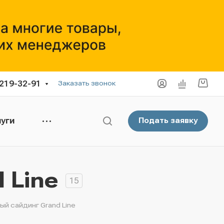
 219-32-91
Заказать звонок
уги
Подать заявку
 Line
15
ый сайдинг Grand Line