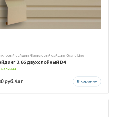
ниловый сайдинг/Виниловый сайдинг Grand Line
айдинг 3,66 двухслойный D4
В наличии
30
руб.
/шт
В корзину