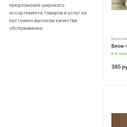
предложение широкого
ассортимента товаров и услуг на
постоянно высоком качестве
обслуживания.
Винилов
Блок-
В нал
385
р