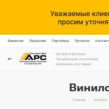
Вакансии
Лицензии
Партнёры
Проекты
Контак
Кровли и фасады
Производим, посчитаем,
привезем, поставим
Винило
—
Главная
Каталог