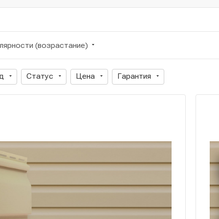
лярности (возрастание)
д
Статус
Цена
Гарантия