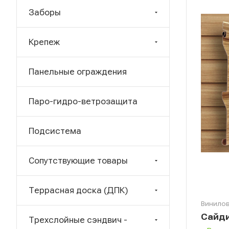
Заборы
Крепеж
Панельные ограждения
Паро-гидро-ветрозащита
Подсистема
Сопутствующие товары
Террасная доска (ДПК)
Винилов
Сайди
Трехслойные сэндвич -