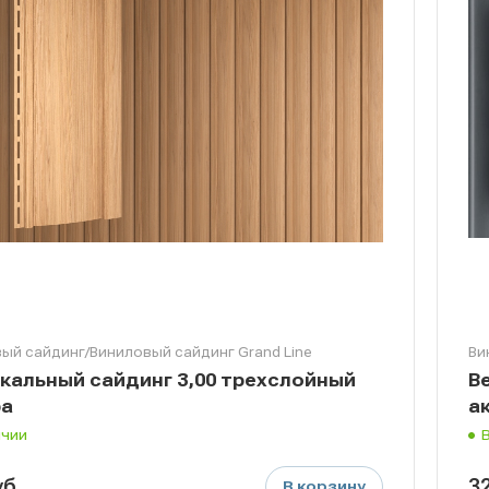
ый сайдинг/Виниловый сайдинг Grand Line
Ви
кальный сайдинг 3,00 трехслойный
В
ра
а
ичии
уб.
3
В корзину