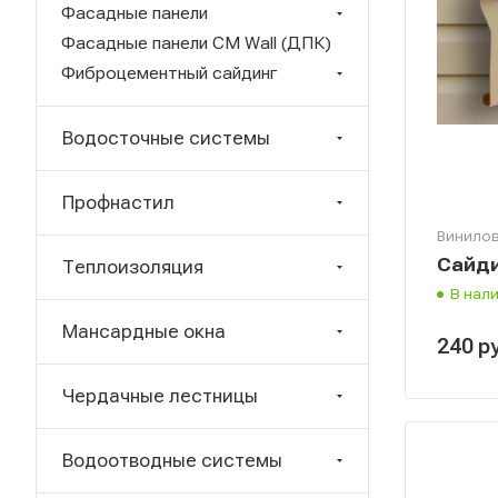
Фасадные панели
Фасадные панели CM Wall (ДПК)
Фиброцементный сайдинг
Водосточные системы
Профнастил
Винилов
Сайди
Теплоизоляция
В нал
Мансардные окна
240
р
Чердачные лестницы
Водоотводные системы