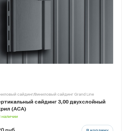
ниловый сайдинг/Виниловый сайдинг Grand Line
ертикальный сайдинг 3,00 двухслойный
крил (АСА)
В наличии
20
руб.
В корзину