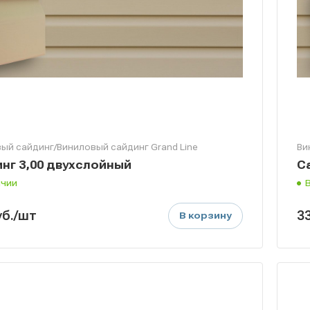
ый сайдинг/Виниловый сайдинг Grand Line
Ви
нг 3,00 двухслойный
С
ичии
уб.
/шт
3
В корзину