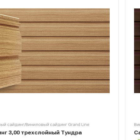
ый сайдинг/Виниловый сайдинг Grand Line
Ви
нг 3,00 трехслойный Тундра
С