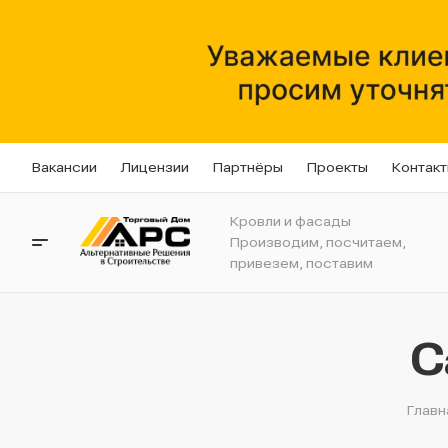
Вакансии
Лицензии
Партнёры
Проекты
Контак
Кровли и фасады
Производим, посчитаем,
привезем, поставим
С
Главн