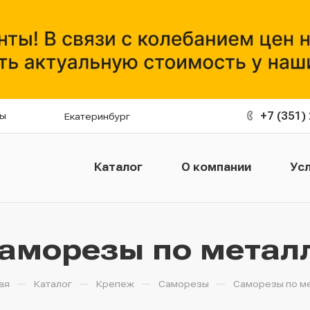
+7 (351)
ты
Екатеринбург
Каталог
О компании
Усл
аморезы по метал
—
—
—
—
ая
Каталог
Крепеж
Саморезы
Саморезы по м