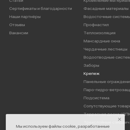
Статьи
Кровельные материал
Сертификаты и благодарности
Фасадные материалы
Наши партнёры
Водосточные систем
Отзывы
Профнастил
Вакансии
Теплоизоляция
Мансардные окна
Чердачные лестницы
Водоотводные систе
Заборы
Крепеж
Панельные ограждени
Паро-гидро-ветрозащ
Подсистема
Сопутствующие товар
Террасная доска (ДПК
Трехслойные сэндвич 
Мы используем файлы cookie, разработанные