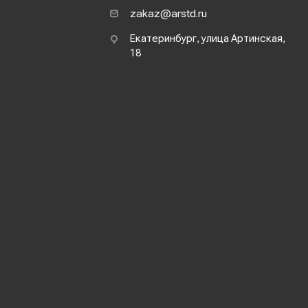
zakaz@arstd.ru
Екатеринбург, улица Артинская,
18