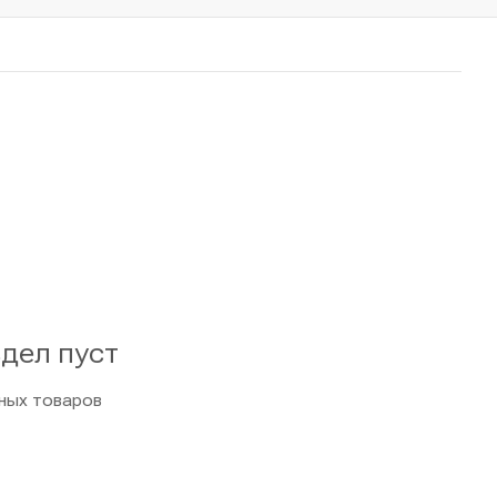
дел пуст
вных товаров