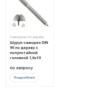
Саморезы по дереву
Шуруп-саморез DIN
95 по дереву с
полупотайной
головкой 1,6x10
по зап
р
осу
Подробнее