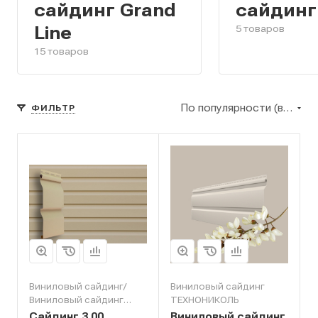
сайдинг Grand
сайдинг
Line
5 товаров
15 товаров
По популярности (возрастание)
ФИЛЬТР
Виниловый сайдинг/
Виниловый сайдинг
Виниловый сайдинг
ТЕХНОНИКОЛЬ
Grand Line
Сайдинг 3,00
Виниловый сайдинг