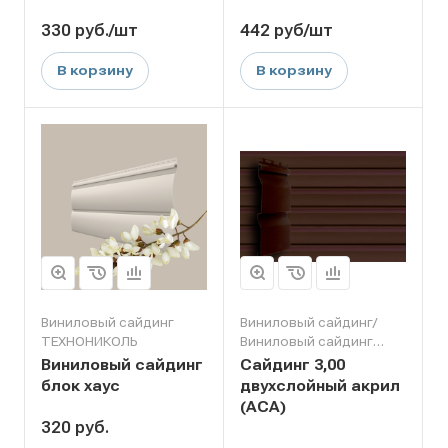
330
руб.
/шт
442
руб
/шт
В корзину
В корзину
Виниловый сайдинг
Виниловый сайдинг/
ТЕХНОНИКОЛЬ
Виниловый сайдинг
Grand Line
Виниловый сайдинг
Сайдинг 3,00
блок хаус
двухслойный акрил
(АСА)
320
руб.