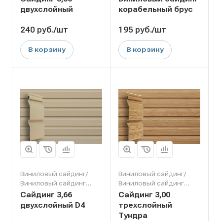
двухслойный
корабельный брус
240
руб.
/шт
195
руб.
/шт
В корзину
В корзину
Виниловый сайдинг/
Виниловый сайдинг/
Виниловый сайдинг
Виниловый сайдинг
Grand Line
Grand Line
Сайдинг 3,66
Сайдинг 3,00
двухслойный D4
трехслойный
Тундра