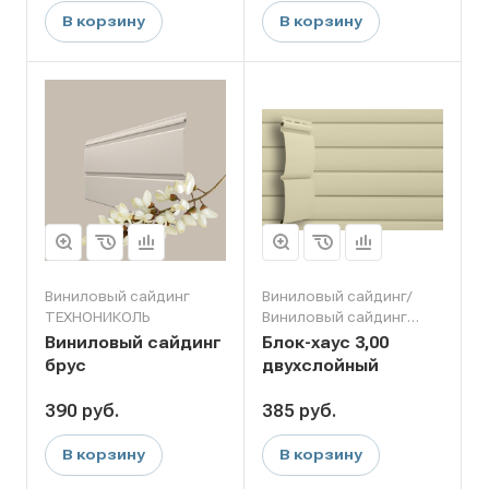
В корзину
В корзину
Виниловый сайдинг
Виниловый сайдинг/
ТЕХНОНИКОЛЬ
Виниловый сайдинг
Grand Line
Виниловый сайдинг
Блок-хаус 3,00
брус
двухслойный
390
руб.
385
руб.
В корзину
В корзину