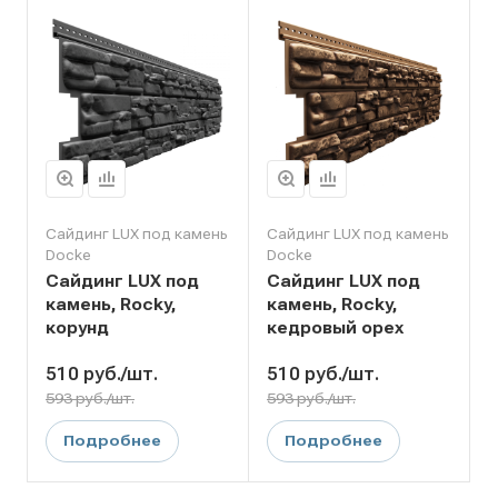
Сайдинг LUX под камень
Сайдинг LUX под камень
Docke
Docke
Сайдинг LUX под
Сайдинг LUX под
камень, Rocky,
камень, Rocky,
корунд
кедровый орех
510
руб.
/шт.
510
руб.
/шт.
593 руб./шт.
593 руб./шт.
Подробнее
Подробнее