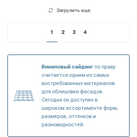
Загрузить еще
1
2
3
4
Виниловый сайдинг
по праву
считается одним из самых
востребованных материалов
для облицовки фасадов.
Сегодня он доступен в
широком ассортименте форм,
размеров, оттенков и
разновидностей.