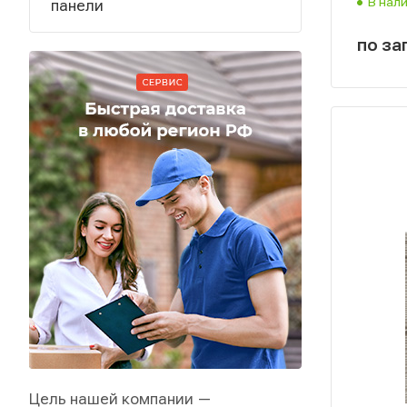
В нал
панели
по за
Цель нашей компании —