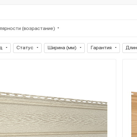
лярности (возрастание)
д
Статус
Ширина (мм)
Гарантия
Длин