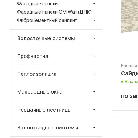
Фасадные панели
Фасадные панели CM Wall (ДПК)
Фиброцементный сайдинг
Водосточные системы
Профнастил
Винилов
Сайди
Теплоизоляция
В нал
Мансардные окна
по за
Чердачные лестницы
Водоотводные системы