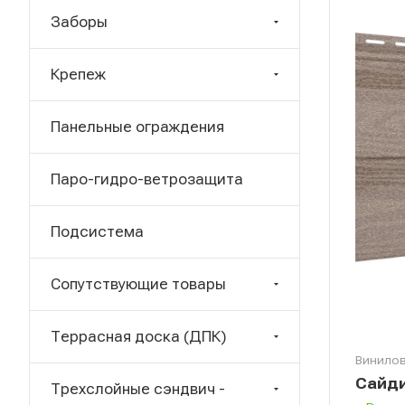
Заборы
Крепеж
Панельные ограждения
Паро-гидро-ветрозащита
Подсистема
Сопутствующие товары
Террасная доска (ДПК)
Винилов
Сайди
Трехслойные сэндвич -