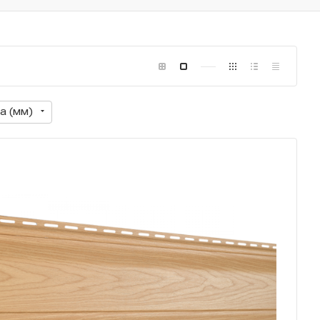
а (мм)