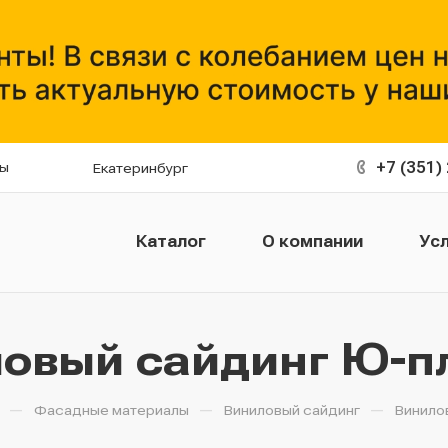
+7 (351)
ты
Екатеринбург
Каталог
О компании
Усл
овый сайдинг Ю-п
—
—
—
Фасадные материалы
Виниловый сайдинг
Винило