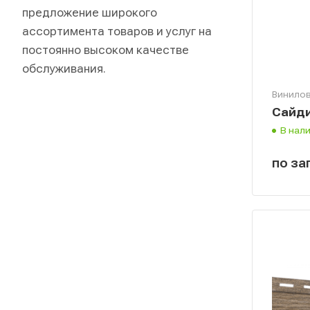
предложение широкого
ассортимента товаров и услуг на
постоянно высоком качестве
обслуживания.
Винилов
Сайди
В нал
по за