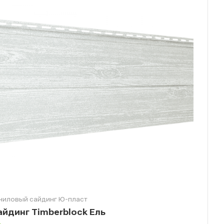
ниловый сайдинг Ю-пласт
айдинг Timberblock Ель