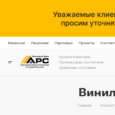
Вакансии
Лицензии
Партнёры
Проекты
Контак
Кровли и фасады
Производим, посчитаем,
привезем, поставим
Винил
—
Главная
Каталог