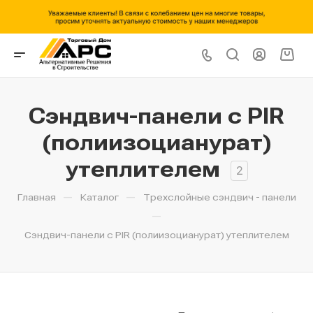
Сэндвич-панели с PIR
(полиизоцианурат)
утеплителем
2
—
—
Главная
Каталог
Трехслойные сэндвич - панели
—
Сэндвич-панели с PIR (полиизоцианурат) утеплителем