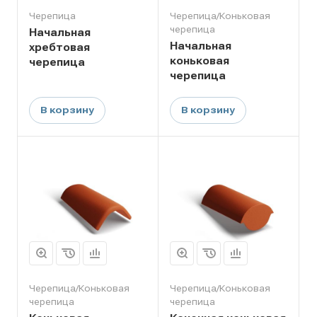
Черепица
Черепица/Коньковая
черепица
Начальная
Начальная
хребтовая
коньковая
черепица
черепица
В корзину
В корзину
Черепица/Коньковая
Черепица/Коньковая
черепица
черепица