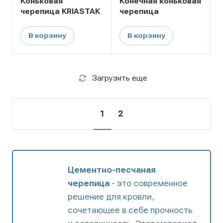
Коньковая
Конечная коньковая
черепица KRIASTAK
черепица
В корзину
В корзину
Загрузить еще
1
2
Цементно-песчаная
черепица
- это современное
решение для кровли,
сочетающее в себе прочность