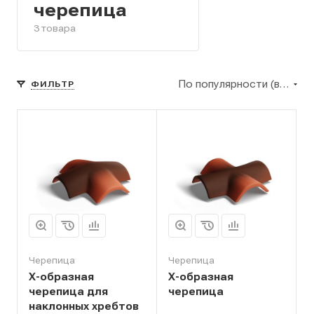
черепица
3 товара
По популярности (возрастание)
ФИЛЬТР
Черепица
Черепица
Х-образная
Х-образная
черепица для
черепица
наклонных хребтов