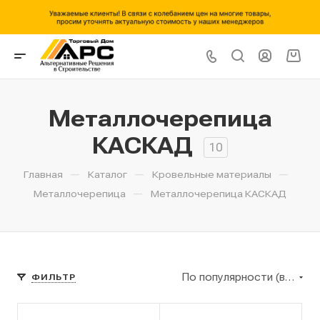
Металлочерепица
КАСКАД
10
—
—
—
Главная
Каталог
Кровельные материалы
—
Металлочерепица
Металлочерепица КАСКАД
По популярности (возрастание)
ФИЛЬТР