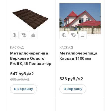
КАСКАД
КАСКАД
Металлочерепица
Металлочерепица
Верховье Quadro
Каскад 1100 мм
Profi 0,45 Полиэстер
547
руб.
/м2
533
руб.
/м2
695 руб./м2
В корзину
В корзину