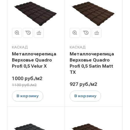
КАСКАД
КАСКАД
Металлочерепица
Металлочерепица
Верховье Quadro
Верховье Quadro
Profi 0,5 Velur X
Profi 0,5 Satin Matt
TX
1000
руб.
/м2
927
руб.
/м2
1130 руб./м2
В корзину
В корзину