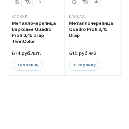
КАСКАД
КАСКАД
Металлочерепица
Металлочерепица
Верховье Quadro
Quadro Profi 0,45
Profi 0,45 Drap
Drap
TwinColor
614
руб.
/шт.
615
руб.
/м2
В корзину
В корзину