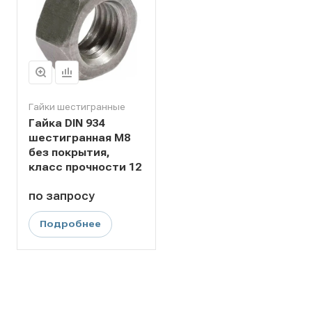
Гайки шестигранные
Гайка DIN 934
шестигранная M8
без покрытия,
класс прочности 12
по зап
р
осу
Подробнее