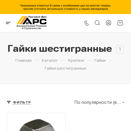
Гайки шестигранные
1
—
—
—
—
Главная
Каталог
Крепеж
Гайки
Гайки шестигранные
По популярности (возрастание)
ФИЛЬТР