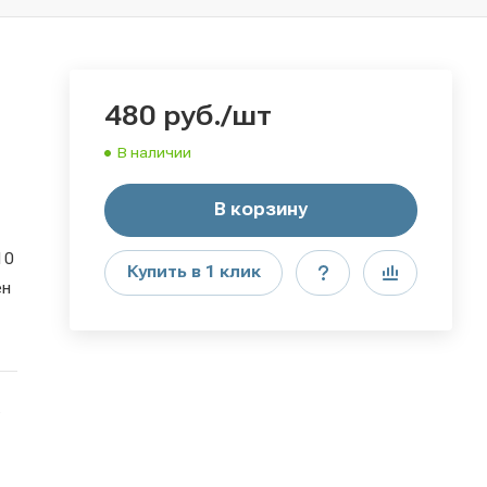
480
руб.
/шт
В наличии
В корзину
10
Купить в 1 клик
ен
o