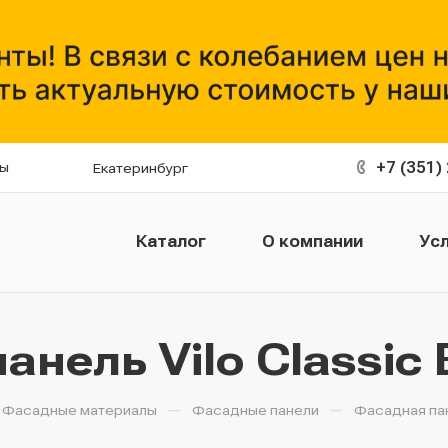
+7 (351)
ты
Екатеринбург
Каталог
О компании
Усл
нель Vilo Classic B
—
—
Фасадные материалы
Фасадные панели
Фасадная пане