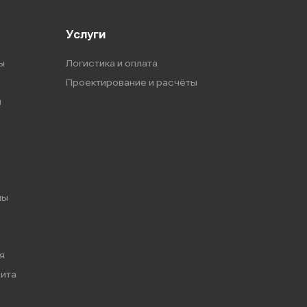
Услуги
ы
Логистика и оплата
Проектирование и расчёты
ы
мы
я
ита