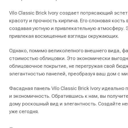
Vilo Classic Brick Ivory создает потрясающий эс
красоту и прочность кирпича. Его слоновая кость
создавая уютную и привлекательную атмосферу. 
привлекая восхищенные взгляды окружающих.
Однако, помимо великолепного внешнего вида, фаса
стоимостью облицовки. Это экономически выгодн
облицовочное покрытие, не перегружая свой бюд
элегантностью панелей, преобразуя ваш дом с 
Фасадная панель Vilo Classic Brick Ivory идеальн
и экономичность. Обратившись к нам, вы получит
дому роскошный вид и элегантность. Создайте непо
уже сегодня.