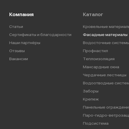
Компания
Каталог
Статьи
Кровельные материал
Сертификаты и благодарности
Фасадные материалы
Наши партнёры
Водосточные систем
Отзывы
Профнастил
Вакансии
Теплоизоляция
Мансардные окна
Чердачные лестницы
Водоотводные систе
Заборы
Крепеж
Панельные ограждени
Паро-гидро-ветрозащ
Подсистема