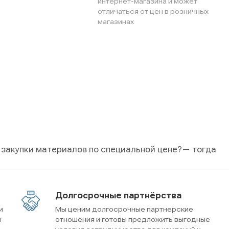
интернет-магазина и может
отличаться от цен в розничных
магазинах
 закупки материалов по специальной цене?
— тогда
Долгосрочные партнёрства
и
Мы ценим долгосрочные партнерские
м
отношения и готовы предложить выгодные