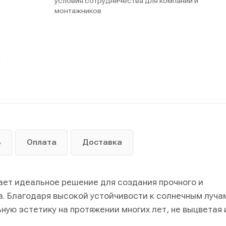
условия сотрудничества для компаний и
монтажников
ы
ь
Оплата
Доставка
ает идеальное решение для создания прочного и
. Благодаря высокой устойчивости к солнечным луча
ную эстетику на протяжении многих лет, не выцветая 