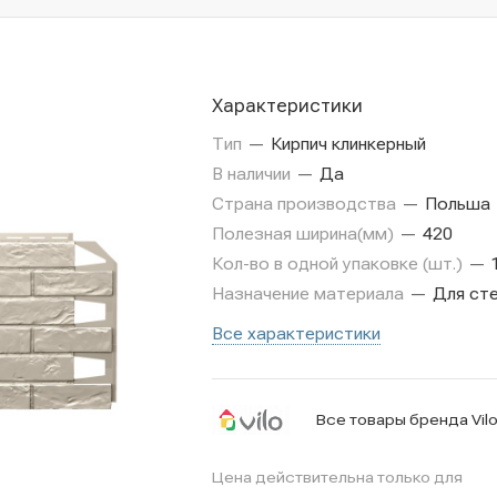
Характеристики
Тип
—
Кирпич клинкерный
В наличии
—
Да
Страна производства
—
Польша
Полезная ширина(мм)
—
420
Кол-во в одной упаковке (шт.)
—
Назначение материала
—
Для ст
Все характеристики
Все товары бренда Vil
Цена действительна только для