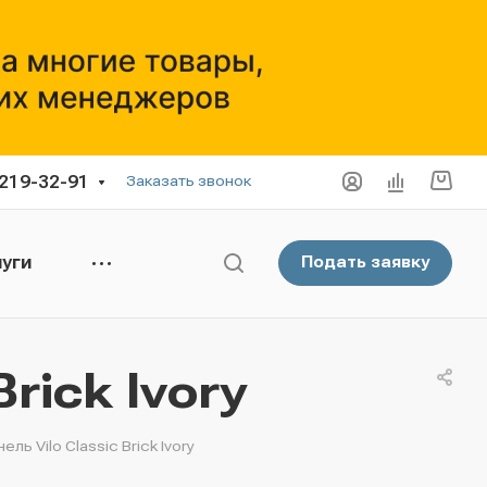
 219-32-91
Заказать звонок
уги
Подать заявку
rick Ivory
ль Vilo Classic Brick Ivory