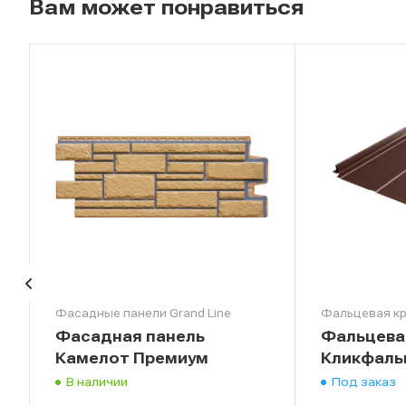
Вам может понравиться
Фасадные панели Grand Line
Фальцевая к
Фасадная панель
Фальцева
Камелот Премиум
Кликфал
В наличии
Под заказ