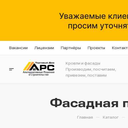
Вакансии
Лицензии
Партнёры
Проекты
Контак
Кровли и фасады
Производим, посчитаем,
привезем, поставим
Фасадная па
—
—
Главная
Каталог