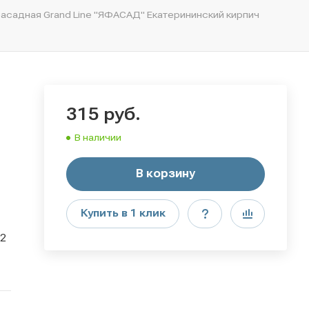
асадная Grand Line "ЯФАСАД" Екатерининский кирпич
315
руб.
В наличии
В корзину
Купить в 1 клик
2