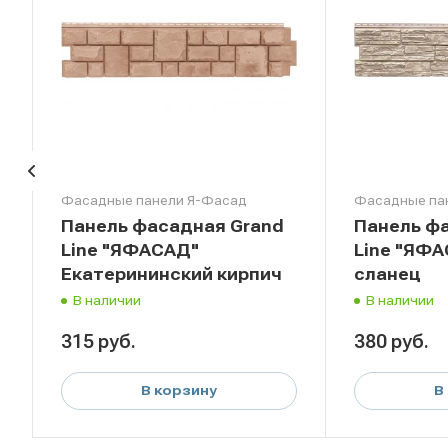
Фасадные панели Я-Фасад
Фасадные па
Панель фасадная Grand
Панель ф
Line "ЯФАСАД"
Line "ЯФ
Екатерининский кирпич
сланец
В наличии
В наличии
315
руб.
380
руб.
В корзину
В