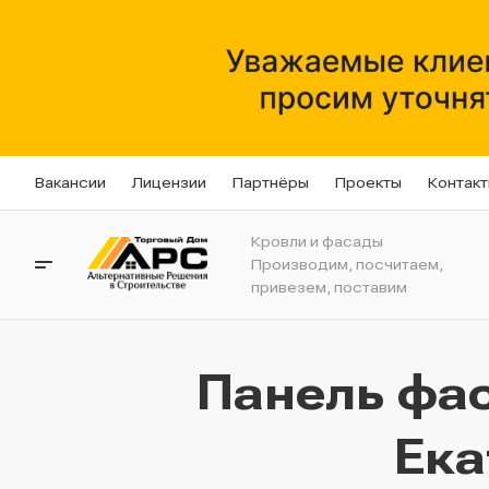
Вакансии
Лицензии
Партнёры
Проекты
Контак
Кровли и фасады
Производим, посчитаем,
привезем, поставим
Панель фас
Ека