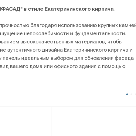
"ЯФАСАД" в стиле Екатерининского кирпича
.
 прочностью благодаря использованию крупных камне
ощущение непоколебимости и фундаментальности.
ованием высококачественных материалов, чтобы
ие аутентичного дизайна Екатерининского кирпича и
у панель идеальным выбором для обновления фасада
вид вашего дома или офисного здания с помощью