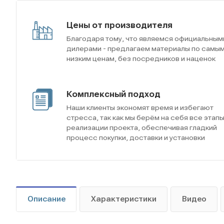
Цены от производителя
Благодаря тому, что являемся официальным
дилерами - предлагаем материалы по самы
низким ценам, без посредников и наценок
Комплексный подход
Наши клиенты экономят время и избегают
стресса, так как мы берём на себя все этап
реализации проекта, обеспечивая гладкий
процесс покупки, доставки и установки
Описание
Характеристики
Видео