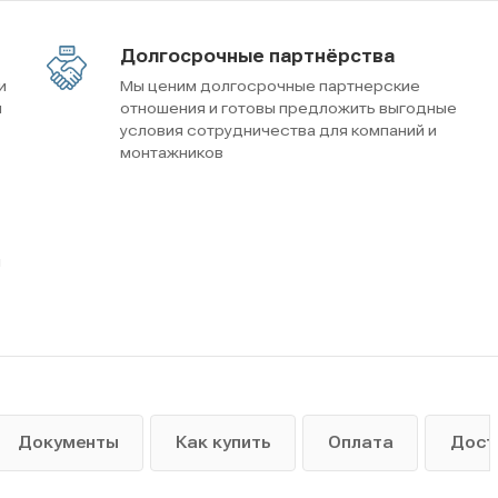
Долгосрочные партнёрства
и
Мы ценим долгосрочные партнерские
м
отношения и готовы предложить выгодные
условия сотрудничества для компаний и
монтажников
ы
Документы
Как купить
Оплата
Дост