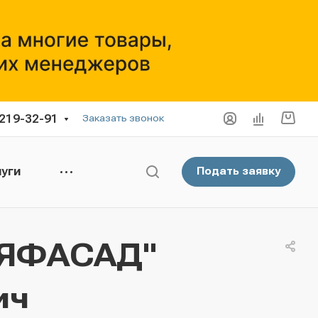
 219-32-91
Заказать звонок
уги
Подать заявку
 "ЯФАСАД"
ич