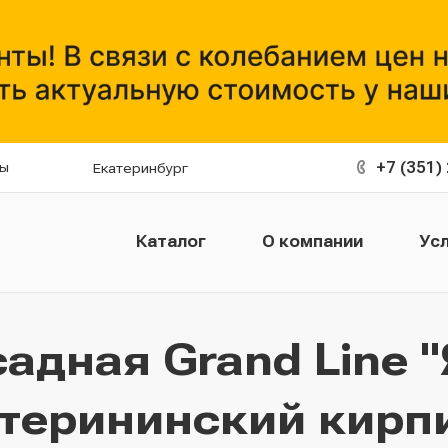
+7 (351)
ты
Екатеринбург
Каталог
О компании
Усл
адная Grand Line
терининский кирп