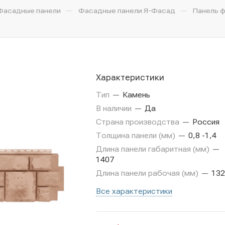
—
—
Фасадные панели
Фасадные панели Я-Фасад
Панель ф
Характеристики
Тип
—
Камень
В наличии
—
Да
Страна производства
—
Россия
Толщина панели (мм)
—
0,8 -1,4
Длина панели габаритная (мм)
—
1407
Длина панели рабочая (мм)
—
132
Все характеристики