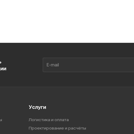
ь
ции
Услуги
ы
Логистика и оплата
Проектирование и расчёты